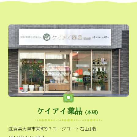
ケイアイ薬品
（本店）
滋賀県大津市栄町9-7 コージコート石山1階