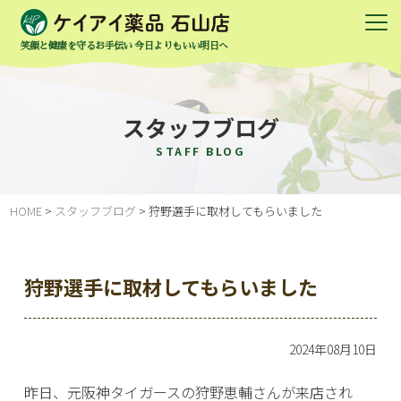
笑顔と健康を守るお手伝い 今日よりもいい明日へ
スタッフブログ
STAFF BLOG
HOME
>
スタッフブログ
>
狩野選手に取材してもらいました
狩野選手に取材してもらいました
2024年08月10日
昨日、元阪神タイガースの狩野恵輔さんが来店され