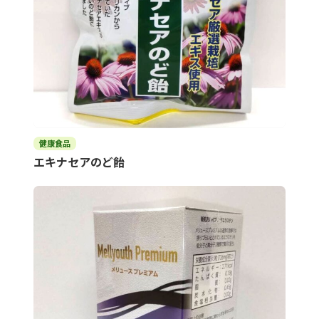
健康食品
エキナセアのど飴