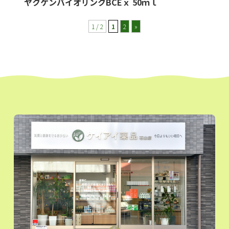
ヤクケンバイオリンクBCEｘ 50ｍｌ
1 / 2
1
2
»