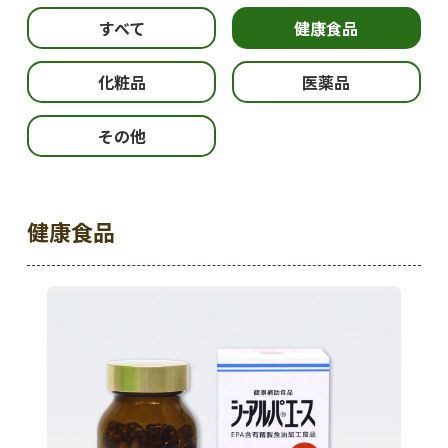
すべて
健康食品
化粧品
医薬品
その他
健康食品