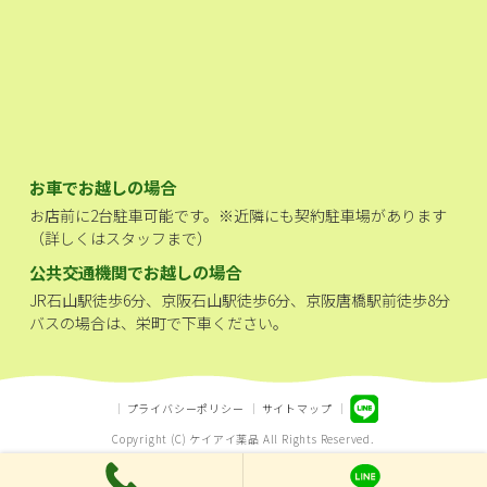
お車でお越しの場合
お店前に2台駐車可能です。※近隣にも契約駐車場があります
（詳しくはスタッフまで）
公共交通機関でお越しの場合
JR石山駅徒歩6分、京阪石山駅徒歩6分、京阪唐橋駅前徒歩8分
バスの場合は、栄町で下車ください。
プライバシーポリシー
サイトマップ
Copyright (C) ケイアイ薬品 All Rights Reserved.