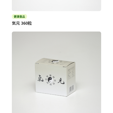
健康食品
気元 360粒