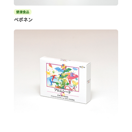
健康食品
ペポネン