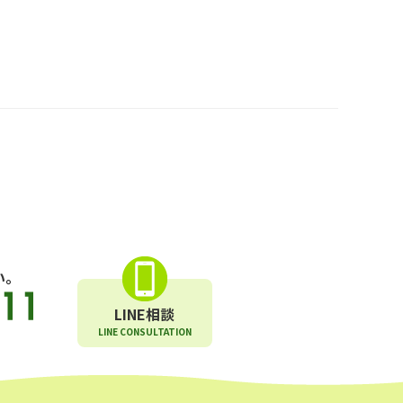
い。
LINE相談
LINE CONSULTATION