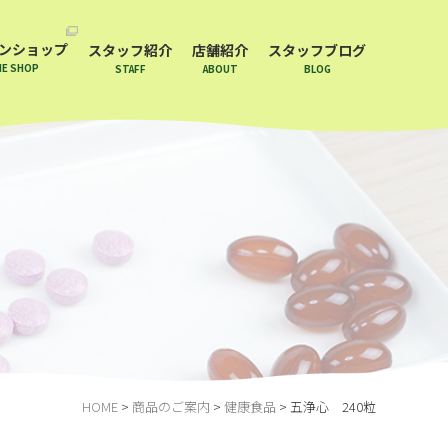
ンショップ
スタッフ紹介
店舗紹介
スタッフブログ
NE SHOP
STAFF
ABOUT
BLOG
HOME
>
商品のご案内
>
健康食品
>
五浄心 240粒