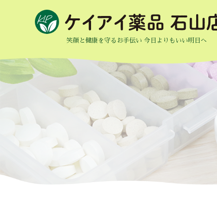
笑顔と健康を守るお手伝い 今日よりもいい明日へ