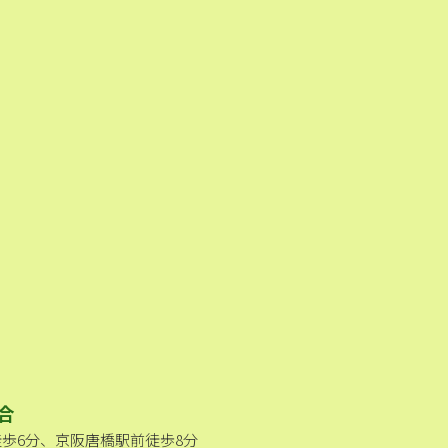
合
徒歩6分、京阪唐橋駅前徒歩8分